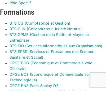
Pôle Sportif
Formations
BTS CG (Comptabilité et Gestion)
BTS CJN (Collaborateur Juriste Notarial)
BTS GPME (Gestion de la Petite et Moyenne
Entreprise)
BTS SIO (Services Informatiques aux Organisations)
BTS SP3S (Services et Prestations des Secteurs
Sanitaire et Social)
CPGE ECG (Economique et Commerciale voie
Générale)
CPGE ECT (Economique et Commerciale voie
Technologique)
CPGE ENS Paris-Saclay D2
DCG (Diplôme de Comptabilité et Gestion)
DTS IMRT (Imagerie Médicale Radiologie
Thérapeutique)