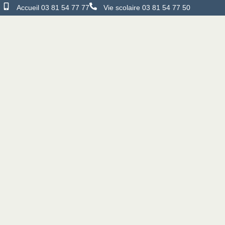
Accueil 03 81 54 77 77
Vie scolaire 03 81 54 77 50