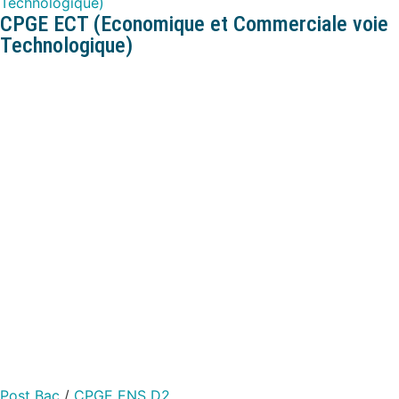
Technologique)
CPGE ECT (Economique et Commerciale voie
Technologique)
Post Bac
/
CPGE ENS D2