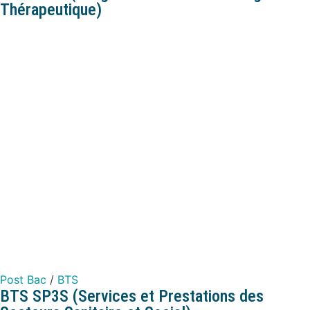
Thérapeutique)
Post Bac
/
BTS
BTS SP3S (Services et Prestations des