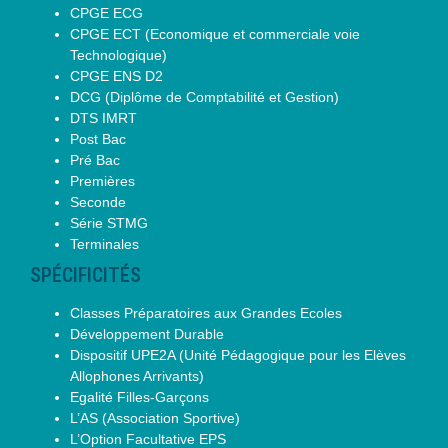
CPGE ECG
CPGE ECT (Economique et commerciale voie
Technologique)
CPGE ENS D2
DCG (Diplôme de Comptabilité et Gestion)
DTS IMRT
Post Bac
Pré Bac
Premières
Seconde
Série STMG
Terminales
SPÉCIFICITÉS
Classes Préparatoires aux Grandes Ecoles
Développement Durable
Dispositif UPE2A (Unité Pédagogique pour les Elèves
Allophones Arrivants)
Egalité Filles-Garçons
L’AS (Association Sportive)
L’Option Facultative EPS