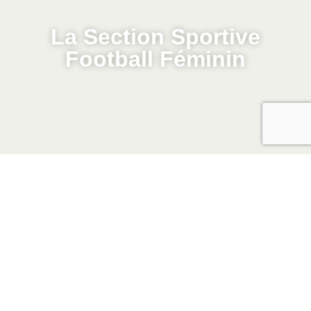
La Section Sportive
Football Féminin
L’Internat