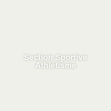
Section Sportive
Athlétisme