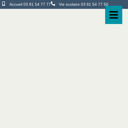
Accueil 03 81 54 77 77
Vie scolaire 03 81 54 77 50