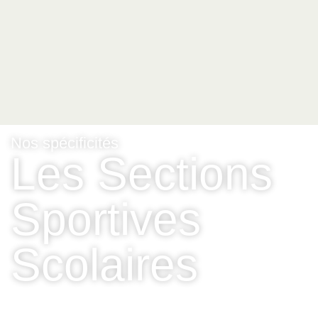
Nos spécificités
Les Sections
Sportives
Scolaires