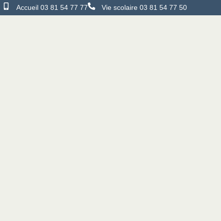
Accueil 03 81 54 77 77
Vie scolaire 03 81 54 77 50