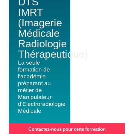
DTS
IMRT
(Imagerie
Médicale
Radiologie
Thérapeutique)
La seule
formation de
l'académie
préparant au
métier de
Manipulateur
d'Electroradiologie
Médicale
Contactez-nous pour cette formation