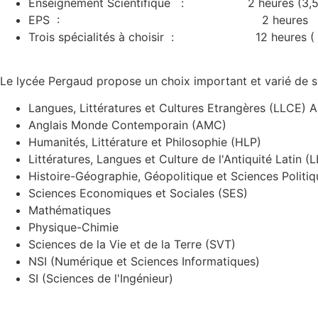
Enseignement Scientifique : 2 heures (3,5 heure
EPS : 2 heures
Trois spécialités à choisir : 12 heures ( 4 h
Le lycée Pergaud propose un choix important et varié de sp
Langues, Littératures et Cultures Etrangères (LLCE) A
Anglais Monde Contemporain (AMC)
Humanités, Littérature et Philosophie (HLP)
Littératures, Langues et Culture de l'Antiquité Latin (
Histoire-Géographie, Géopolitique et Sciences Polit
Sciences Economiques et Sociales (SES)
Mathématiques
Physique-Chimie
Sciences de la Vie et de la Terre (SVT)
NSI (Numérique et Sciences Informatiques)
SI (Sciences de l'Ingénieur)