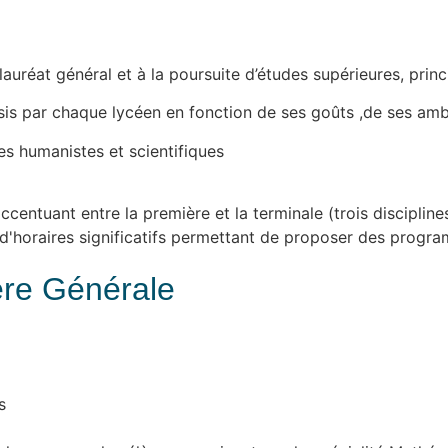
uréat général et à la poursuite d’études supérieures, princ
is par chaque lycéen en fonction de ses goûts ,de ses ambit
 humanistes et scientifiques
'accentuant entre la première et la terminale (trois discipli
nt d'horaires significatifs permettant de proposer des prog
ère Générale
s