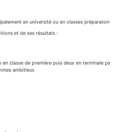
ipalement en université ou en classes préparatoires.
ions et de ses résultats :
nes en classe de première puis deux en terminale parmi les
rammes ambitieux