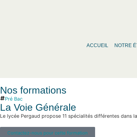
ACCUEIL
NOTRE É
Nos formations
Pré Bac
La Voie Générale
Le lycée Pergaud propose 11 spécialités différentes dans l
Contactez-nous pour cette formation