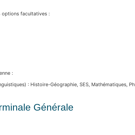
options facultatives :
enne :
inguistiques) : Histoire-Géographie, SES, Mathématiques, 
erminale Générale