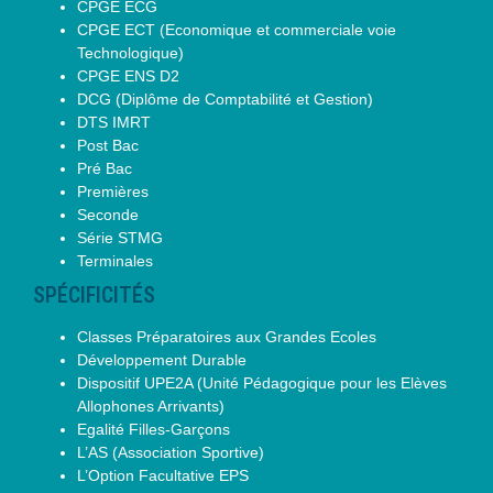
CPGE ECG
CPGE ECT (Economique et commerciale voie
Technologique)
CPGE ENS D2
DCG (Diplôme de Comptabilité et Gestion)
DTS IMRT
Post Bac
Pré Bac
Premières
Seconde
Série STMG
Terminales
SPÉCIFICITÉS
Classes Préparatoires aux Grandes Ecoles
Développement Durable
Dispositif UPE2A (Unité Pédagogique pour les Elèves
Allophones Arrivants)
Egalité Filles-Garçons
L’AS (Association Sportive)
L’Option Facultative EPS