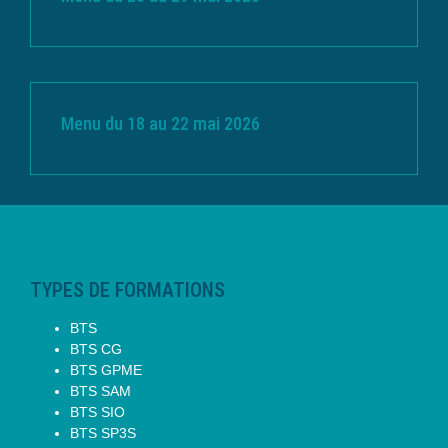
Menu du 18 au 22 mai 2026
TYPES DE FORMATIONS
BTS
BTS CG
BTS GPME
BTS SAM
BTS SIO
BTS SP3S