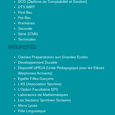
DCG (Diplôme de Comptabilité et Gestion)
DTS IMRT
Post Bac
Pré Bac
Premières
Seconde
Série STMG
Terminales
SPÉCIFICITÉS
Classes Préparatoires aux Grandes Ecoles
Développement Durable
Dispositif UPE2A (Unité Pédagogique pour les Elèves
Allophones Arrivants)
Egalité Filles-Garçons
L’AS (Association Sportive)
L’Option Facultative EPS
Laboratoire de Mathématiques
Les Sections Sportives Scolaires
Micro Lycée
Pôle Linguistique