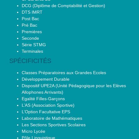
DCG (Diplôme de Comptabilité et Gestion)
DTS IMRT
Post Bac
Pré Bac
Premières
Seconde
Série STMG
Terminales
SPÉCIFICITÉS
Classes Préparatoires aux Grandes Ecoles
Développement Durable
Dispositif UPE2A (Unité Pédagogique pour les Elèves
Allophones Arrivants)
Egalité Filles-Garçons
L’AS (Association Sportive)
L’Option Facultative EPS
Laboratoire de Mathématiques
Les Sections Sportives Scolaires
Micro Lycée
Pôle Linguistique