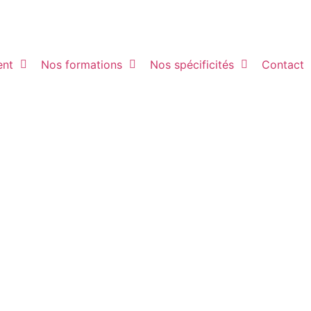
ent
Nos formations
Nos spécificités
Contact