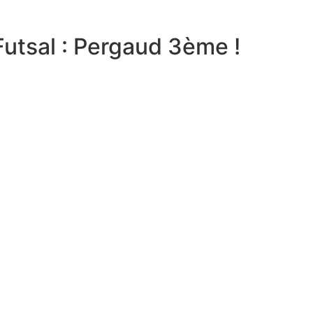
utsal : Pergaud 3ème !