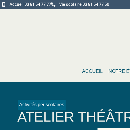
Accueil 03 81 54 77 77
Vie scolaire 03 81 54 77 50
ACCUEIL
NOTRE É
Activités périscolaires
ATELIER THÉÂT