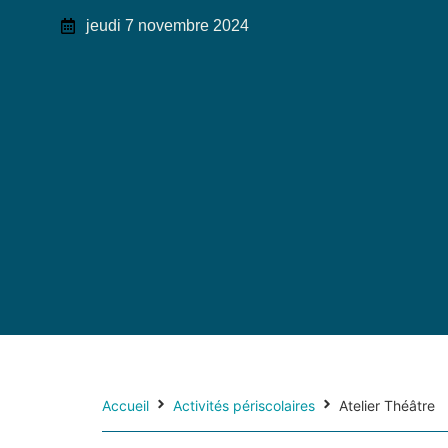
jeudi 7 novembre 2024
Accueil
Activités périscolaires
Atelier Théâtre