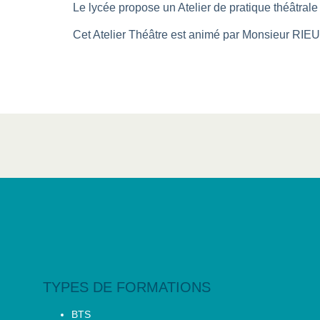
Le lycée propose un Atelier de pratique théâtrale
Cet Atelier Théâtre est animé par Monsieur RIEU, p
TYPES DE FORMATIONS
BTS